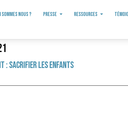
i sommes nous ?
Presse
Ressources
Témoi
21
t : sacrifier les enfants