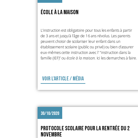
École à la maison
L’instruction est obligatoire pour tous les enfants à partir
de 3 ans et jusqu’à l’âge de 16 ans révolus. Les parents
peuvent choisir de scolariser leur enfant dans un
établissement scolaire (public ou privé) ou bien d’assurer
eux-mêmes cette instruction avec l’ “instruction dans la
famille (IEF)” ou
école à la maison.
Ici les demarches à faire.
Voir l'article / média
30/10/2020
Protocole scolaire pour la rentrée du 2
novembre