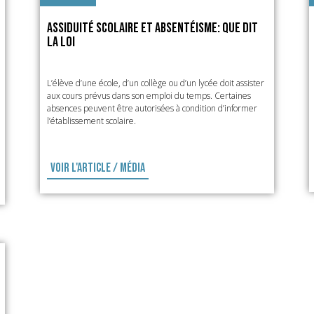
Assiduité scolaire et absentéisme: que dit
la loi
L’élève d’une école, d’un collège ou d’un lycée doit assister
aux cours prévus dans son emploi du temps. Certaines
absences peuvent être autorisées à condition d’informer
l’établissement scolaire.
Voir l'article / média