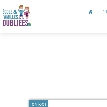
Qu
02/11/2020