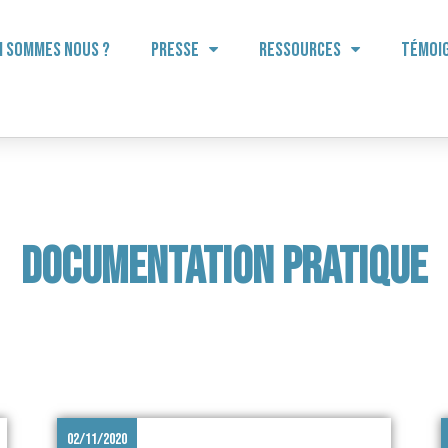
i sommes nous ?
Presse
Ressources
Témoi
documentation pratique
02/11/2020