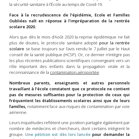
la sécurité sanitaire à l’École au temps de Covid-19.
Face à la recrudescence de l’épidémie, Ecole et Familles
Oubliées naît en réponse à l’impréparation de la rentrée
scolaire 2020.
Alors que dès le mois d’Août 2020 la reprise épidémique ne fait
plus de doutes, le protocole sanitaire adopté
pour la rentrée
scolaire
se base toujours sur l’avis rendu le 7 juillet par le Haut
conseil de la santé publique (HCSP). Or, ce dernier n’intègre pas
les plus récentes publications scientifiques convergeant vers un
rôle important des enfants dans la propagation virale et la
reconnaissance de la
contamination aéroportée
.
Nombreux parents, enseignants et autres personnels
travaillant à l’école constatent que ce protocole ne contient
pas de mesures suffisantes pour la protection de ceux qui
fréquentent les établissements scolaires ainsi que de leurs
familles,
notamment face aux risques de contamination par voie
aérienne.
Leurs inquiétudes reflètent une position partagée également par
nombre de médecins et chercheurs, dont certains intègrent le
groupe.
Une pétition est dès lors lancée
pour demander la