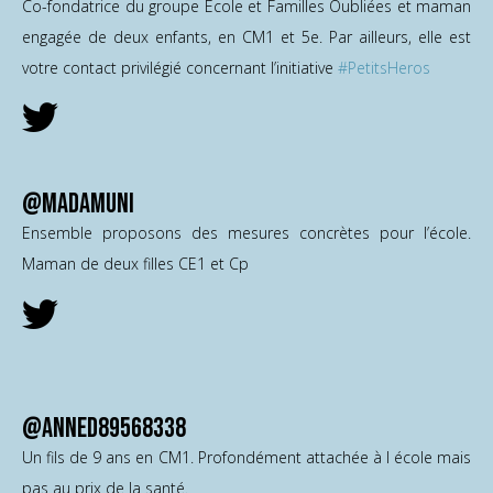
Co-fondatrice du groupe Ecole et Familles Oubliées et maman
engagée de deux enfants, en CM1 et 5e. Par ailleurs, elle est
votre contact privilégié concernant l’initiative
#PetitsHeros
@Madamuni
Ensemble proposons des mesures concrètes pour l’école.
Maman de deux filles CE1 et Cp
@AnneD89568338
Un fils de 9 ans en CM1. Profondément attachée à l école mais
pas au prix de la santé.