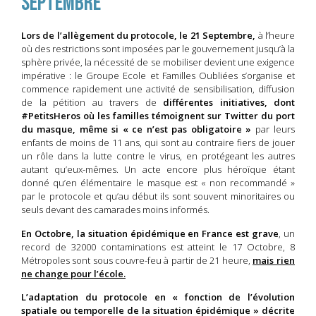
septembre
Lors de l’allègement du protocole, le 21 Septembre,
à l’heure
où des restrictions sont imposées par le gouvernement jusqu’à la
sphère privée, la nécessité de se mobiliser devient une exigence
impérative : le Groupe Ecole et Familles Oubliées s’organise et
commence rapidement une activité de sensibilisation, diffusion
de la pétition au travers de
différentes initiatives, dont
#PetitsHeros où les familles témoignent sur Twitter du port
du masque, même si « ce n’est pas obligatoire »
par leurs
enfants de moins de 11 ans, qui sont au contraire fiers de jouer
un rôle dans la lutte contre le virus, en protégeant les autres
autant qu’eux-mêmes. Un acte encore plus héroïque étant
donné qu’en élémentaire le masque est « non recommandé »
par le protocole et qu’au début ils sont souvent minoritaires ou
seuls devant des camarades moins informés.
En Octobre, la situation épidémique en France est grave
, un
record de 32000 contaminations est atteint le 17 Octobre, 8
Métropoles sont sous couvre-feu à partir de 21 heure,
mais rien
ne change pour l’école.
L’adaptation du protocole en « fonction de l’évolution
spatiale ou temporelle de la situation épidémique » décrite