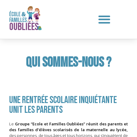
Qui sommes-nous ?
Une rentrée scolaire inquiétante
unit les parents
Le
Groupe “Ecole et Familles Oubliées” réunit des parents et
des familles d’élèves scolarisés de la maternelle au lycée,
des personnes, de tous âges et tous horizons, qui s’inquiètent de