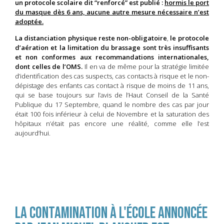
un protocole scolaire dit “renforcé” est publié :
hormis le port
du masque dès 6 ans, aucune autre mesure nécessaire n’est
adoptée.
La distanciation physique reste non-obligatoire
,
le protocole
d’aération et la limitation du brassage sont très insuffisants
et non conformes aux recommandations internationales,
dont celles de l’OMS.
Il en va de même pour la stratégie limitée
d’identification des cas suspects, cas contacts à risque et le non-
dépistage des enfants cas contact à risque de moins de 11 ans,
qui se base toujours sur l’avis de l’Haut Conseil de la Santé
Publique du 17 Septembre, quand le nombre des cas par jour
était 100 fois inférieur à celui de Novembre et la saturation des
hôpitaux n’était pas encore une réalité, comme elle l’est
aujourd’hui.
La contamination à l'école annoncée