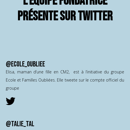
L'équipe fondatrice
présente sur twitter
@Ecole_Oubliee
Elisa, maman d’une fille en CM2, est à l’initiative du groupe
Ecole et Familles Oubliées. Elle tweete sur le compte officiel du
groupe
@Talie_Tal