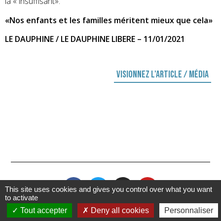
là « insuffisant».
«Nos enfants et les familles méritent mieux que cela»
LE DAUPHINE / LE DAUPHINE LIBERE – 11/01/2021
Visionnez l'article / média
This site uses cookies and gives you control over what you want
to activate
Tout accepter
Deny all cookies
Personnaliser
Plan de site
Mentions légales & confidentialité