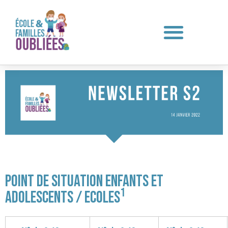
Point de situation Enfants et
1
Adolescents / Ecoles