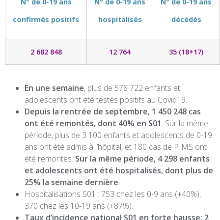
N° de 0-19 ans
N° de 0-19 ans
N° de 0-19 ans
confirmés positifs
hospitalisés
décédés
2 682 848
12 764
35 (18+17)
En une semaine
, plus de 578 722 enfants et
adolescents ont été testés positifs au Covid19.
Depuis la rentrée de septembre, 1 450 248 cas
ont été remontés, dont 40% en S01
. Sur la même
période, plus de 3 100 enfants et adolescents de 0-19
ans ont été admis à l’hôpital, et 180 cas de PIMS ont
été remontés.
Sur la même période, 4 298 enfants
et adolescents ont été hospitalisés, dont plus de
25% la semaine dernière
.
Hospitalisations S01 : 753 chez les 0-9 ans
(+40%),
370 chez les 10-19 ans (+87%).
Taux d’incidence national S01 en forte hausse: 2