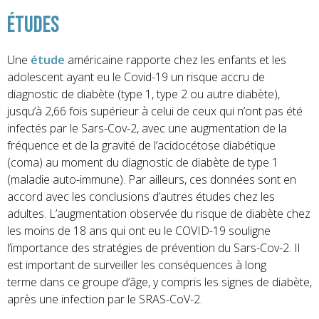
Études
Une
étude
américaine rapporte chez les enfants et les
adolescent ayant eu le Covid-19 un risque accru de
diagnostic de diabète (type 1, type 2 ou autre diabète),
jusqu’à 2,66 fois supérieur à celui de ceux qui n’ont pas été
infectés par le
Sars-Cov-2
, avec une augmentation de la
fréquence et de la gravité de l’acidocétose diabétique
(coma) au moment du diagnostic de diabète
de type 1
(maladie auto-immune)
. Par ailleurs, ces données sont en
accord avec les conclusions d’autres études chez les
adultes.
L’augmentation observée du risque de diabète chez
les moins de 18 ans qui ont eu le COVID-19 souligne
l’importance des stratégies de prévention du
Sars-Cov-2
.
Il
est important de surveiller les conséquences à long
terme
dans ce groupe d’âge
, y compris les signes de diabète,
après une infection par le SRAS-CoV-2.