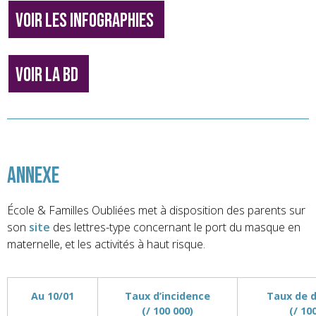
Voir les infographies
Voir la BD
Annexe
École & Familles Oubliées met à disposition des parents sur
son
site
des lettres-type concernant le port du masque en
maternelle, et les activités à haut risque.
Au 10/01
Taux d’incidence
Taux de 
(/ 100 000)
(/ 10