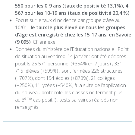
550 pour les 0-9 ans (taux de positivité 13,1%), 4
567 pour les 10-19 ans (taux de positivité 20,4 %)
.
Focus sur le taux d’incidence par groupe d’âge au
10/01 :
le taux le plus élevé de tous les groupes
d’âge est enregistré chez les 15-17 ans, en Savoie
(9 095)
. Cf. annexe.
Données du ministère de l’Education nationale : Point
de situation au vendredi 14 janvier : ont été déclarés
positifs 25 571 personnel (+354% en 7 jours) ; 331
715 élèves (+599%) ; sont fermées 226 structures
(+707%), dont 194 écoles (+870%), 21 collèges
(+250%), 11 lycées (+540%, à la suite de l’application
du nouveau protocole, les classes ne ferment plus
ème
au 3
cas positif) ; tests salivaires réalisés non
renseignés.