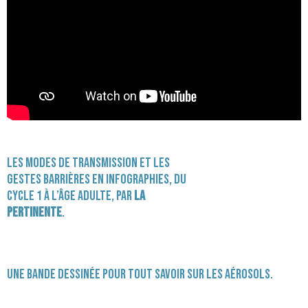
Les modes de transmission et les
gestes barrières en
infographies
, du
cycle 1 à l’âge adulte, par
La
Pertinente
.
Une
bande dessinée
pour tout savoir sur les aérosols.