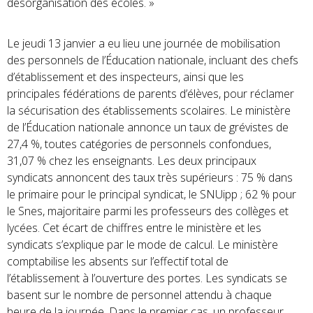
désorganisation des écoles. »
Le jeudi 13 janvier a eu lieu une journée de mobilisation
des personnels de l’Éducation nationale, incluant des chefs
d’établissement et des inspecteurs, ainsi que les
principales fédérations de parents d’élèves, pour réclamer
la sécurisation des établissements scolaires. Le ministère
de l’Éducation nationale annonce un taux de grévistes de
27,4 %, toutes catégories de personnels confondues,
31,07 % chez les enseignants. Les deux principaux
syndicats annoncent des taux très supérieurs : 75 % dans
le primaire pour le principal syndicat, le SNUipp ; 62 % pour
le Snes, majoritaire parmi les professeurs des collèges et
lycées. Cet écart de chiffres entre le ministère et les
syndicats s’explique par le mode de calcul. Le ministère
comptabilise les absents sur l’effectif total de
l’établissement à l’ouverture des portes. Les syndicats se
basent sur le nombre de personnel attendu à chaque
heure de la journée. Dans le premier cas, un professeur