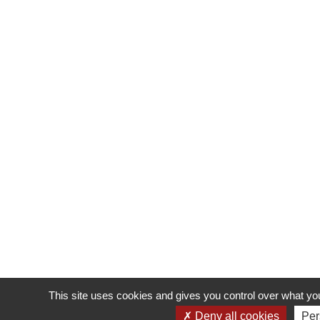
This site uses cookies and gives you control over what you
Deny all cookies
Per