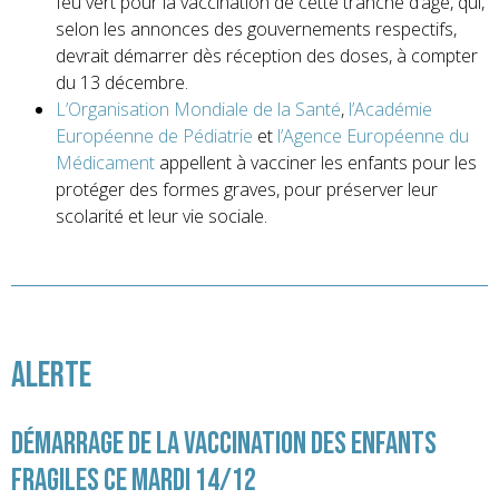
feu vert pour la vaccination de cette tranche d’âge, qui,
selon les annonces des gouvernements respectifs,
devrait démarrer dès réception des doses, à compter
du 13 décembre.
L’Organisation Mondiale de la Santé
,
l’Académie
Européenne de Pédiatrie
et
l’Agence Européenne du
Médicament
appellent à vacciner les enfants pour les
protéger des formes graves, pour préserver leur
scolarité et leur vie sociale.
Alerte
Démarrage de la vaccination des enfants
fragiles ce mardi 14/12