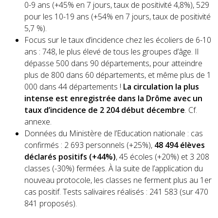
0-9 ans (+45% en 7 jours, taux de positivité 4,8%), 529
pour les 10-19 ans (+54% en 7 jours, taux de positivité
5,7 %).
Focus sur le taux d’incidence chez les écoliers de 6-10
ans : 748, le plus élevé de tous les groupes d’âge. Il
dépasse 500 dans 90 départements, pour atteindre
plus de 800 dans 60 départements, et même plus de 1
000 dans 44 départements !
La circulation la plus
intense est enregistrée dans la Drôme avec un
taux d’incidence de 2 204 début décembre
. Cf.
annexe.
Données du Ministère de l’Education nationale : cas
confirmés : 2 693 personnels (+25%),
48 494
élèves
déclarés positifs (+44%)
, 45 écoles (+20%) et 3 208
classes (-30%) fermées. À la suite de l’application du
nouveau protocole, les classes ne ferment plus au 1er
cas positif. Tests salivaires réalisés : 241 583 (sur 470
841 proposés).