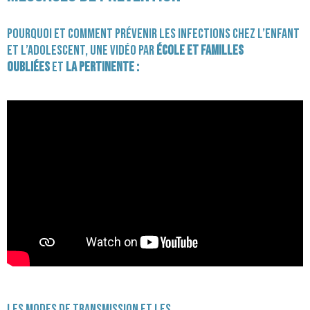
Pourquoi et comment prévenir les infections chez l’enfant
et l’adolescent, une vidéo par
École et Familles
Oubliées
et
La Pertinente :
Les modes de transmission et les